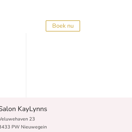
Boek nu
Salon KayLynns
Veluwehaven 23
3433 PW Nieuwegein